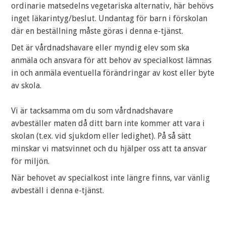
ordinarie matsedelns vegetariska alternativ, här behövs
inget läkarintyg/beslut. Undantag för barn i förskolan
där en beställning måste göras i denna e-tjänst.
Det är vårdnadshavare eller myndig elev som ska
anmäla och ansvara för att behov av specialkost lämnas
in och anmäla eventuella förändringar av kost eller byte
av skola.
Vi är tacksamma om du som vårdnadshavare
avbeställer maten då ditt barn inte kommer att vara i
skolan (t.ex. vid sjukdom eller ledighet). På så sätt
minskar vi matsvinnet och du hjälper oss att ta ansvar
för miljön.
När behovet av specialkost inte längre finns, var vänlig
avbeställ i denna e-tjänst.