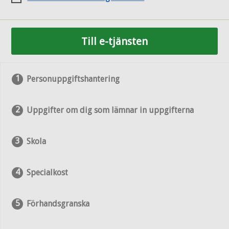
Till e-tjänsten
Personuppgiftshantering
Uppgifter om dig som lämnar in uppgifterna
Skola
Specialkost
Förhandsgranska