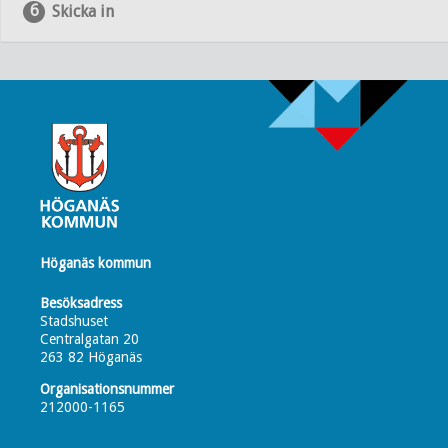
Skicka in
Höganäs kommun
Besöksadress
Stadshuset
Centralgatan 20
263 82 Höganäs
Organisationsnummer
212000-1165