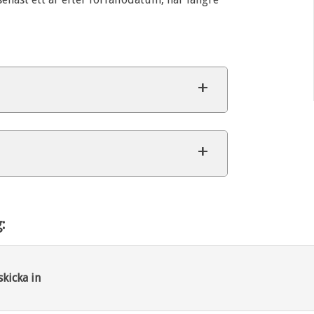
:
skicka in