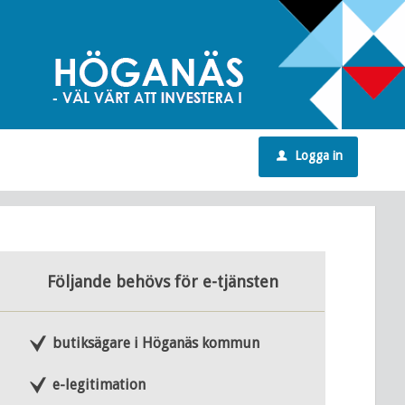
Logga in
u
Följande behövs för e-tjänsten
butiksägare i Höganäs kommun
e-legitimation