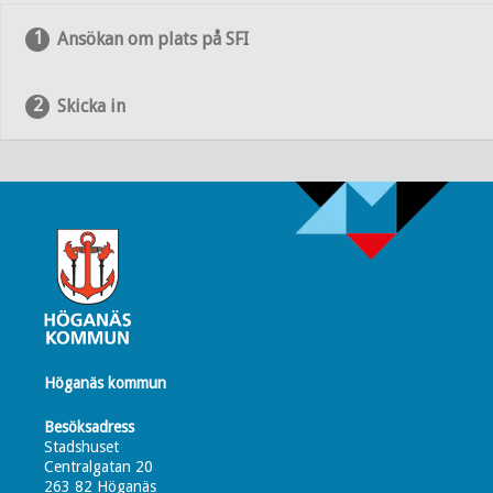
Ansökan om plats på SFI
Skicka in
Höganäs kommun
Besöksadress
Stadshuset
Centralgatan 20
263 82 Höganäs