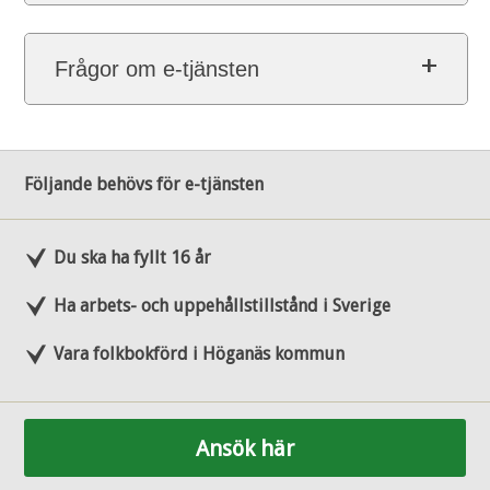
Frågor om e-tjänsten
Följande behövs för e-tjänsten
Du ska ha fyllt 16 år
Ha arbets- och uppehållstillstånd i Sverige
Vara folkbokförd i Höganäs kommun
Ansök här