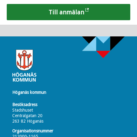
Till anmälan
Höganäs kommun
Besöksadress
Stadshuset
Centralgatan 20
263 82 Höganäs
Organisationsnummer
212000-1165