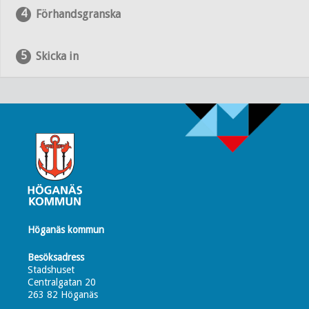
Förhandsgranska
Skicka in
Höganäs kommun
Besöksadress
Stadshuset
Centralgatan 20
263 82 Höganäs