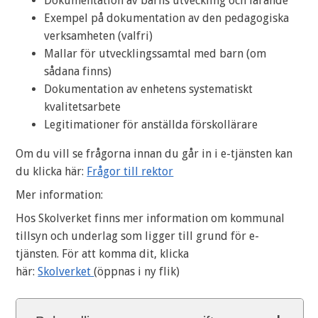
Dokumentation av barns utveckling och lärande
Exempel på dokumentation av den pedagogiska
verksamheten (valfri)
Mallar för utvecklingssamtal med barn (om
sådana finns)
Dokumentation av enhetens systematiskt
kvalitetsarbete
Legitimationer för anställda förskollärare
Om du vill se frågorna innan du går in i e-tjänsten kan
du klicka här:
Frågor till rektor
Mer information:
Hos Skolverket finns mer information om kommunal
tillsyn och underlag som ligger till grund för e-
tjänsten. För att komma dit, klicka
här:
Skolverket
(öppnas i ny flik)