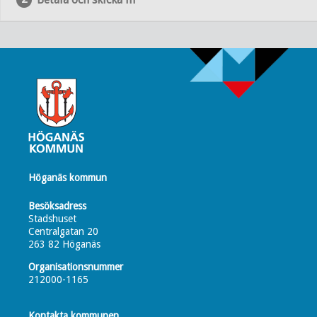
Höganäs kommun
Besöksadress
Stadshuset
Centralgatan 20
263 82 Höganäs
Organisationsnummer
212000-1165
Kontakta kommunen