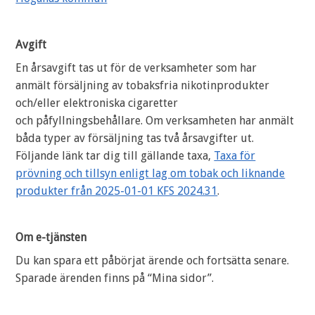
Avgift
En årsavgift tas ut för de verksamheter som har
anmält försäljning av tobaksfria nikotinprodukter
och/eller elektroniska cigaretter
och påfyllningsbehållare. Om verksamheten har anmält
båda typer av försäljning tas två årsavgifter ut.
Följande länk tar dig till gällande taxa,
Taxa för
prövning och tillsyn enligt lag om tobak och liknande
produkter från 2025-01-01 KFS 2024.31
.
Om e-tjänsten
Du kan spara ett påbörjat ärende och fortsätta senare.
Sparade ärenden finns på “Mina sidor”.