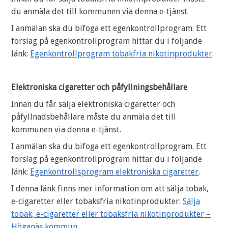
du anmäla det till kommunen via denna e-tjänst.
I anmälan ska du bifoga ett egenkontrollprogram. Ett
förslag på egenkontrollprogram hittar du i följande
länk:
Egenkontrollprogram tobakfria nikotinprodukter
.
Elektroniska cigaretter och påfyllningsbehållare
Innan du får sälja elektroniska cigaretter och
påfyllnadsbehållare måste du anmäla det till
kommunen via denna e-tjänst.
I anmälan ska du bifoga ett egenkontrollprogram. Ett
förslag på egenkontrollprogram hittar du i följande
länk:
Egenkontrollsprogram elektroniska cigaretter
.
I denna länk finns mer information om att sälja tobak,
e-cigaretter eller tobaksfria nikotinprodukter:
Sälja
tobak, e-cigaretter eller tobaksfria nikotinprodukter –
Höganäs kommun