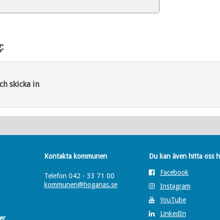
:
ch skicka in
Kontakta kommunen
Du kan även hitta oss h
Facebook
Telefon 042 - 33 71 00
kommunen@hoganas.se
Instagram
YouTube
LinkedIn
er