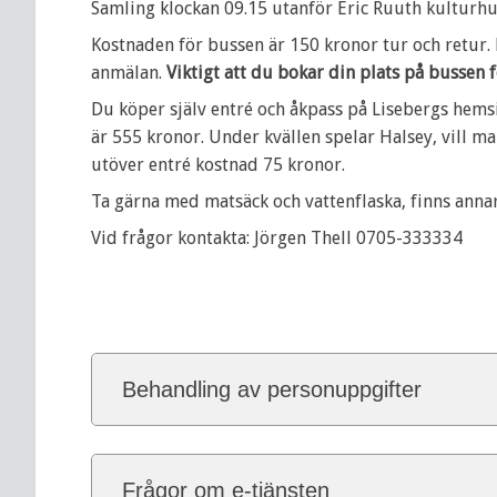
Samling klockan 09.15 utanför Eric Ruuth kulturh
Kostnaden för bussen är 150 kronor tur och retur.
anmälan.
Viktigt att du bokar din plats på bussen fö
Du köper själv entré och åkpass på Lisebergs hemsi
är 555 kronor. Under kvällen spelar Halsey, vill ma
utöver entré kostnad 75 kronor.
Ta gärna med matsäck och vattenflaska, finns annar
Vid frågor kontakta: Jörgen Thell 0705-333334
Behandling av personuppgifter
Frågor om e-tjänsten