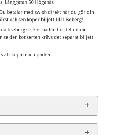
us, Långgatan 50 Höganäs.
 Du betalar med swish direkt när du gör din
rst och sen köper biljett till Liseberg!
da liseberg.se, kostnaden för det online
n se den konserten krävs det separat biljett
s att köpa inne i parken.