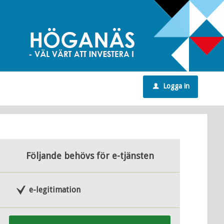
Logga in
u
Följande behövs för e-tjänsten
e-legitimation