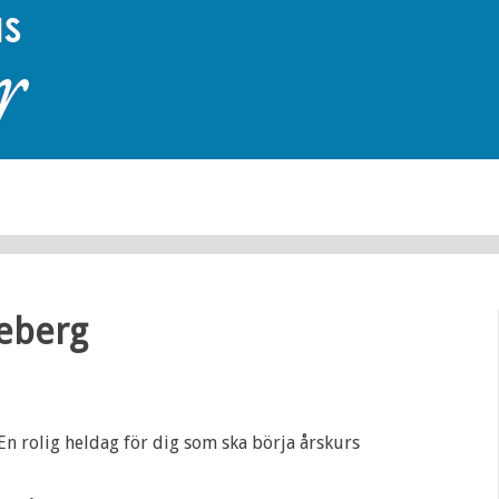
seberg
 En rolig heldag för dig som ska börja årskurs