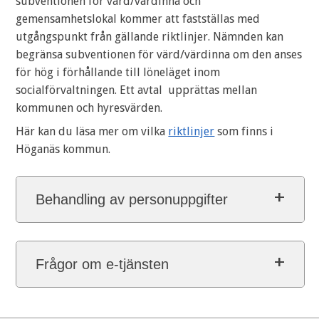
subventionen för värd/värdinna och
gemensamhetslokal kommer att fastställas med
utgångspunkt från gällande riktlinjer. Nämnden kan
begränsa subventionen för värd/värdinna om den anses
för hög i förhållande till löneläget inom
socialförvaltningen. Ett avtal upprättas mellan
kommunen och hyresvärden.
Här kan du läsa mer om vilka
riktlinjer
som finns i
Höganäs kommun.
Behandling av personuppgifter
Frågor om e-tjänsten